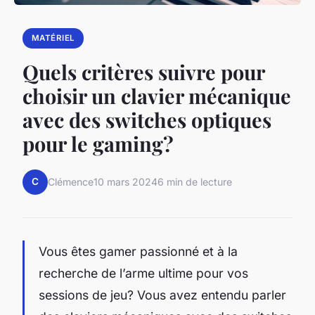
MATÉRIEL
Quels critères suivre pour
choisir un clavier mécanique
avec des switches optiques
pour le gaming?
C
Clémence
10 mars 2024
6 min de lecture
Vous êtes
gamer
passionné et à la
recherche de l’arme ultime pour vos
sessions de jeu? Vous avez entendu parler